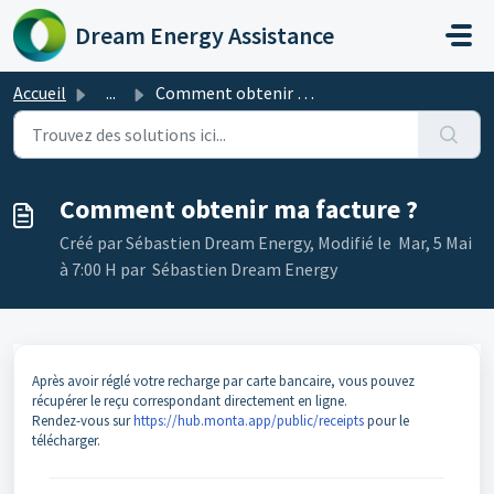
Passer au contenu principal
Dream Energy Assistance
Accueil
...
Comment obtenir ma facture ?
Comment obtenir ma facture ?
Créé par Sébastien Dream Energy, Modifié le Mar, 5 Mai
à 7:00 H par Sébastien Dream Energy
Après avoir réglé votre recharge par carte bancaire, vous pouvez
récupérer le reçu correspondant directement en ligne.
Rendez-vous sur
https://hub.monta.app/public/receipts
pour le
télécharger.